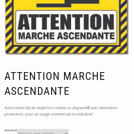
ATTENTION MARCHE
ASCENDANTE
Autocollant fait de vinyle très collant ou alupanel® avec lamination
protectrice, pour un usage commercial ou industriel
Matériel