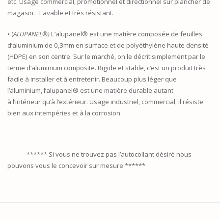
etc. Usage commercial, promotionnel et directionnel sur plancher de
magasin. Lavable et très résistant.
• (
ALUPANEL®)
L’alupanel® est une matière composée de feuilles
d’aluminium de 0,3mm en surface et de polyéthylène haute densité
(HDPE) en son centre. Sur le marché, on le décrit simplement par le
terme d’aluminium composite. Rigide et stable, c’est un produit très
facile à installer et à entretenir. Beaucoup plus léger que
l’aluminium, l’alupanel® est une matière durable autant
à l’intérieur qu’à l’extérieur. Usage industriel, commercial, il résiste
bien aux intempéries et à la corrosion.
****** Si vous ne trouvez pas l’autocollant désiré nous
pouvons vous le concevoir sur mesure ******