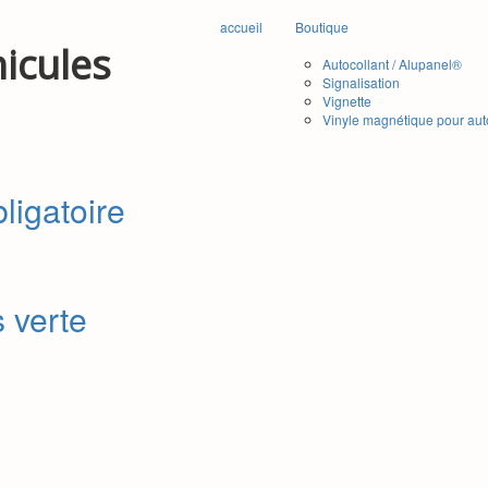
accueil
Boutique
icules
Autocollant / Alupanel®
Signalisation
Vignette
Vinyle magnétique pour aut
bligatoire
 verte