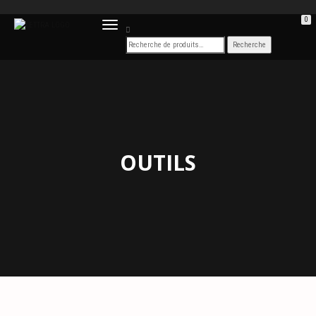
0
DÉPLIER
LA
NAVIGATION
OUTILS