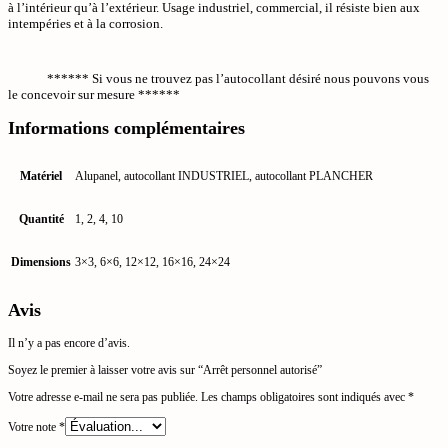
à l’intérieur qu’à l’extérieur. Usage industriel, commercial, il résiste bien aux
intempéries et à la corrosion.
****** Si vous ne trouvez pas l’autocollant désiré nous pouvons vous
le concevoir sur mesure ******
Informations complémentaires
Matériel
Alupanel, autocollant INDUSTRIEL, autocollant PLANCHER
Quantité
1, 2, 4, 10
Dimensions
3×3, 6×6, 12×12, 16×16, 24×24
Avis
Il n’y a pas encore d’avis.
Soyez le premier à laisser votre avis sur “Arrêt personnel autorisé”
Votre adresse e-mail ne sera pas publiée.
Les champs obligatoires sont indiqués avec
*
Votre note
*