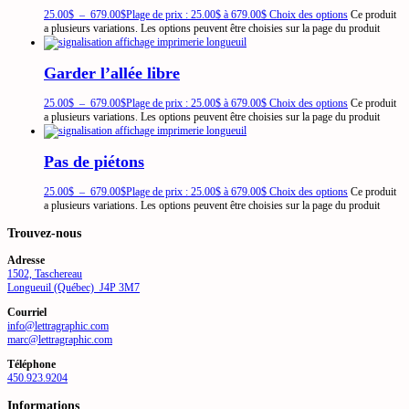
25.00
$
–
679.00
$
Plage de prix : 25.00$ à 679.00$
Choix des options
Ce produit
a plusieurs variations. Les options peuvent être choisies sur la page du produit
Garder l’allée libre
25.00
$
–
679.00
$
Plage de prix : 25.00$ à 679.00$
Choix des options
Ce produit
a plusieurs variations. Les options peuvent être choisies sur la page du produit
Pas de piétons
25.00
$
–
679.00
$
Plage de prix : 25.00$ à 679.00$
Choix des options
Ce produit
a plusieurs variations. Les options peuvent être choisies sur la page du produit
Trouvez-nous
Adresse
1502, Taschereau
Longueuil (Québec) J4P 3M7
Courriel
info@lettragraphic.com
marc@lettragraphic.com
Téléphone
450.923.9204
Informations