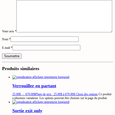
Votre avis
*
Nom
*
E-mail
*
Produits similaires
Verrouiller en partant
25.00
$
–
679.00
$
Plage de prix : 25.00$ à 679.00$
Choix des options
Ce produit
a plusieurs variations. Les options peuvent être choisies sur la page du produit
Sortie exit only