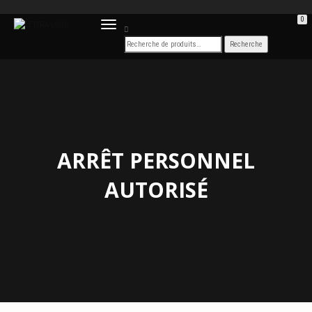
0
DÉPLIER
LA
NAVIGATION
ARRÊT PERSONNEL
AUTORISÉ