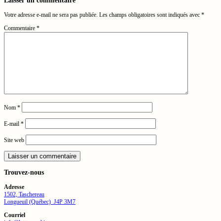
Votre adresse e-mail ne sera pas publiée.
Les champs obligatoires sont indiqués avec
*
Commentaire
*
Nom
*
E-mail
*
Site web
Trouvez-nous
Adresse
1502, Taschereau
Longueuil (Québec) J4P 3M7
Courriel