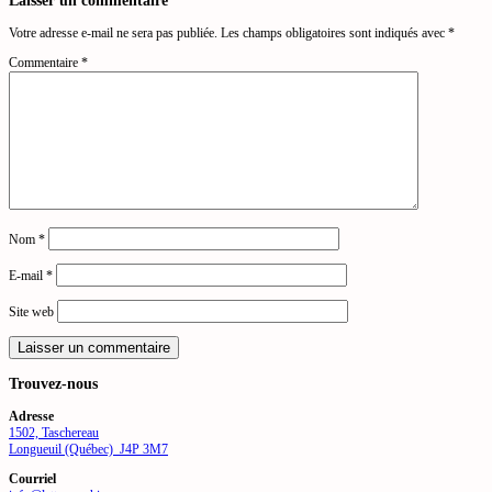
Votre adresse e-mail ne sera pas publiée.
Les champs obligatoires sont indiqués avec
*
Commentaire
*
Nom
*
E-mail
*
Site web
Trouvez-nous
Adresse
1502, Taschereau
Longueuil (Québec) J4P 3M7
Courriel