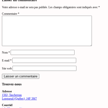
Votre adresse e-mail ne sera pas publiée.
Les champs obligatoires sont indiqués avec
*
Commentaire
*
Nom
*
E-mail
*
Site web
Trouvez-nous
Adresse
1502, Taschereau
Longueuil (Québec) J4P 3M7
Courriel