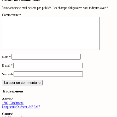
Votre adresse e-mail ne sera pas publiée.
Les champs obligatoires sont indiqués avec
*
Commentaire
*
Nom
*
E-mail
*
Site web
Trouvez-nous
Adresse
1502, Taschereau
Longueuil (Québec) J4P 3M7
Courriel