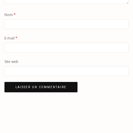
Nom
*
E-mail
*
Site web