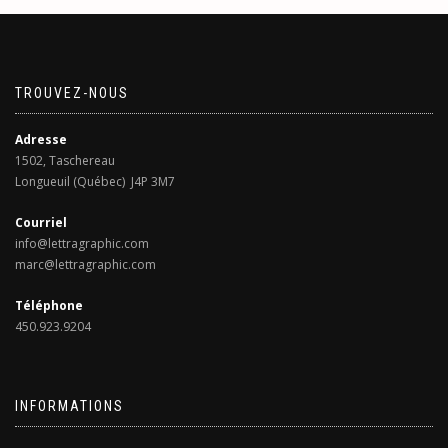
TROUVEZ-NOUS
Adresse
1502, Taschereau
Longueuil (Québec) J4P 3M7
Courriel
info@lettragraphic.com
marc@lettragraphic.com
Téléphone
450.923.9204
INFORMATIONS