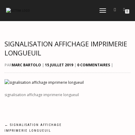
DÉPLIER
0
LA
NAVIGATION
SIGNALISATION AFFICHAGE IMPRIMERIE
LONGUEUIL
PAR
MARC BARTOLO
|
15 JUILLET 2019
|
0 COMMENTAIRES
|
signalisation affichage imprimerie longueuil
Navigation
←
SIGNALISATION AFFICHAGE
IMPRIMERIE LONGUEUIL