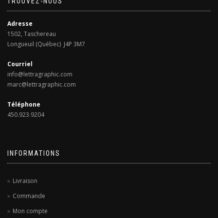
TROUVEZ-NOUS
Adresse
1502, Taschereau
Longueuil (Québec) J4P 3M7
Courriel
info@lettragraphic.com
marc@lettragraphic.com
Téléphone
450.923.9204
INFORMATIONS
Livraison
Commande
Mon compte