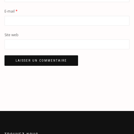
E-mail
*
Site web