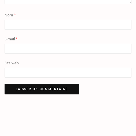
Nom
*
E-mail
*
Site web