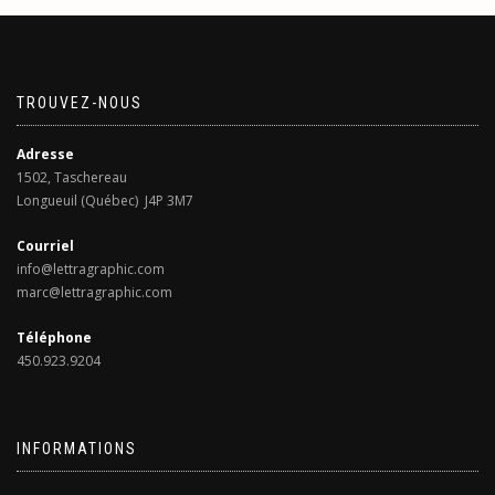
TROUVEZ-NOUS
Adresse
1502, Taschereau
Longueuil (Québec) J4P 3M7
Courriel
info@lettragraphic.com
marc@lettragraphic.com
Téléphone
450.923.9204
INFORMATIONS