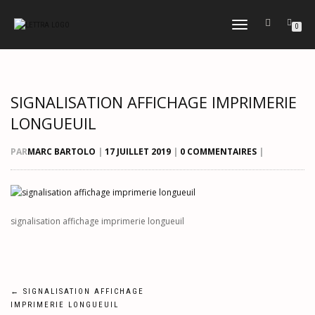
DÉPLIER
0
LA
NAVIGATION
SIGNALISATION AFFICHAGE IMPRIMERIE
LONGUEUIL
PAR
MARC BARTOLO
|
17 JUILLET 2019
|
0 COMMENTAIRES
|
signalisation affichage imprimerie longueuil
Navigation
←
SIGNALISATION AFFICHAGE
IMPRIMERIE LONGUEUIL