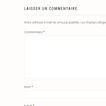
l’article
LAISSER UN COMMENTAIRE
Votre adresse e-mail ne sera pas publiée.
Les champs obliga
Commentaire
*
Nom
*
E-mail
*