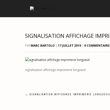
SIGNALISATION AFFICHAGE IMPR
PAR
MARC BARTOLO
|
17 JUILLET 2019
|
0 COMMENTAIRE
signalisation affichage imprimerie longueuil
Navigation
←
SIGNALISATION AFFICHAGE IMPRIMERIE LONGUEUI
de