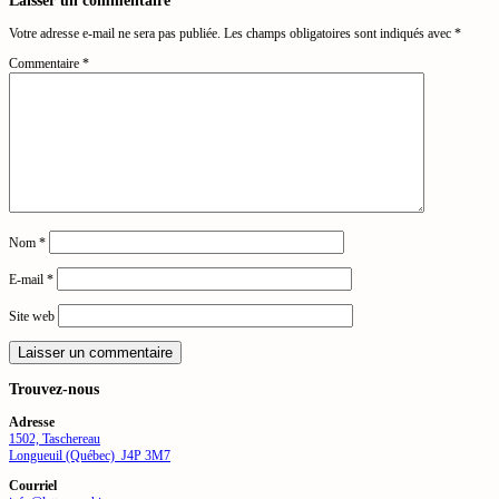
Votre adresse e-mail ne sera pas publiée.
Les champs obligatoires sont indiqués avec
*
Commentaire
*
Nom
*
E-mail
*
Site web
Trouvez-nous
Adresse
1502, Taschereau
Longueuil (Québec) J4P 3M7
Courriel