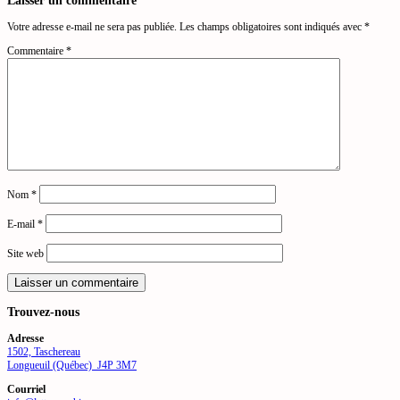
Votre adresse e-mail ne sera pas publiée.
Les champs obligatoires sont indiqués avec
*
Commentaire
*
Nom
*
E-mail
*
Site web
Trouvez-nous
Adresse
1502, Taschereau
Longueuil (Québec) J4P 3M7
Courriel