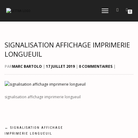
DÉPLIER
0
LA
NAVIGATION
SIGNALISATION AFFICHAGE IMPRIMERIE
LONGUEUIL
PAR
MARC BARTOLO
|
17 JUILLET 2019
|
0 COMMENTAIRES
|
signalisation affichage imprimerie longueuil
Navigation
←
SIGNALISATION AFFICHAGE
IMPRIMERIE LONGUEUIL