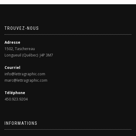
TROUVEZ-NOUS
Adresse
1502, Taschereau
Longueuil (Québec) J4P 3M7
Courriel
info@lettragraphic.com
marc@lettragraphic.com
Téléphone
450.923.9204
INFORMATIONS