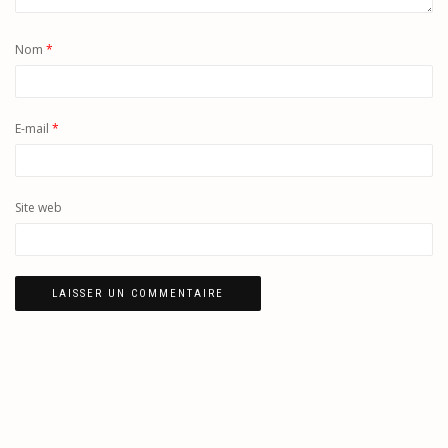
Nom
*
E-mail
*
Site web