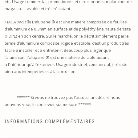
etc. Usage commercial, promotionnel et directionnel sur plancher de
magasin. Lavable et très résistant.
• (
ALUPANEL®)
L’alupanel® est une matière composée de feuilles
d’aluminium de 0,3mm en surface et de polyéthylène haute densité
(HDPE) en son centre. Sur le marché, on le décrit simplement par le
terme d’aluminium composite. Rigide et stable, c’est un produit très
facile à installer et à entretenir. Beaucoup plus léger que
l’aluminium, l’alupanel® est une matière durable autant
à l’intérieur qu’à l’extérieur. Usage industriel, commercial, il résiste
bien aux intempéries et à la corrosion.
****** Si vous ne trouvez pas l’autocollant désiré nous
pouvons vous le concevoir sur mesure ******
INFORMATIONS COMPLÉMENTAIRES