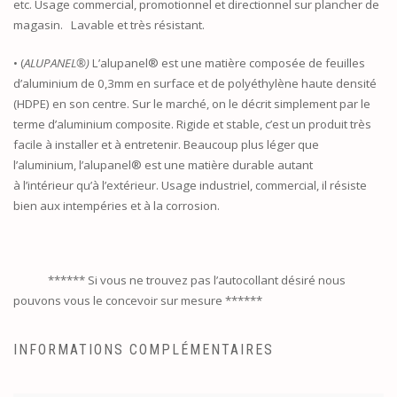
etc. Usage commercial, promotionnel et directionnel sur plancher de
magasin. Lavable et très résistant.
• (
ALUPANEL®)
L’alupanel® est une matière composée de feuilles
d’aluminium de 0,3mm en surface et de polyéthylène haute densité
(HDPE) en son centre. Sur le marché, on le décrit simplement par le
terme d’aluminium composite. Rigide et stable, c’est un produit très
facile à installer et à entretenir. Beaucoup plus léger que
l’aluminium, l’alupanel® est une matière durable autant
à l’intérieur qu’à l’extérieur. Usage industriel, commercial, il résiste
bien aux intempéries et à la corrosion.
****** Si vous ne trouvez pas l’autocollant désiré nous
pouvons vous le concevoir sur mesure ******
INFORMATIONS COMPLÉMENTAIRES