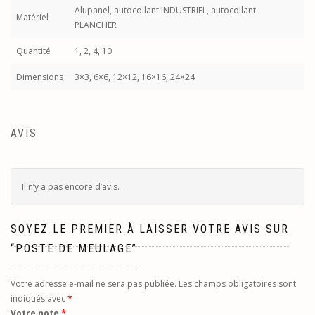
Alupanel, autocollant INDUSTRIEL, autocollant
Matériel
PLANCHER
Quantité
1, 2, 4, 10
Dimensions
3×3, 6×6, 12×12, 16×16, 24×24
AVIS
Il n’y a pas encore d’avis.
SOYEZ LE PREMIER À LAISSER VOTRE AVIS SUR
“POSTE DE MEULAGE”
Votre adresse e-mail ne sera pas publiée.
Les champs obligatoires sont
indiqués avec
*
Votre note
*