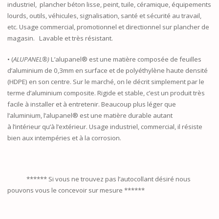
industriel, plancher béton lisse, peint, tuile, céramique, équipements
lourds, outils, véhicules, signalisation, santé et sécurité au travail,
etc. Usage commercial, promotionnel et directionnel sur plancher de
magasin. Lavable et très résistant.
• (
ALUPANEL®)
L’alupanel® est une matière composée de feuilles
d’aluminium de 0,3mm en surface et de polyéthylène haute densité
(HDPE) en son centre. Sur le marché, on le décrit simplement par le
terme d’aluminium composite. Rigide et stable, c’est un produit très
facile à installer et à entretenir. Beaucoup plus léger que
l’aluminium, l’alupanel® est une matière durable autant
à l’intérieur qu’à l’extérieur. Usage industriel, commercial, il résiste
bien aux intempéries et à la corrosion.
****** Si vous ne trouvez pas l’autocollant désiré nous
pouvons vous le concevoir sur mesure ******