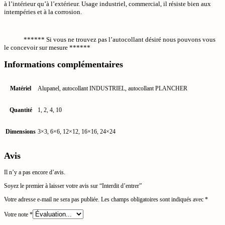
à l’intérieur qu’à l’extérieur. Usage industriel, commercial, il résiste bien aux
intempéries et à la corrosion.
****** Si vous ne trouvez pas l’autocollant désiré nous pouvons vous
le concevoir sur mesure ******
Informations complémentaires
Matériel
Alupanel, autocollant INDUSTRIEL, autocollant PLANCHER
Quantité
1, 2, 4, 10
Dimensions
3×3, 6×6, 12×12, 16×16, 24×24
Avis
Il n’y a pas encore d’avis.
Soyez le premier à laisser votre avis sur “Interdit d’entrer”
Votre adresse e-mail ne sera pas publiée.
Les champs obligatoires sont indiqués avec
*
Votre note
*