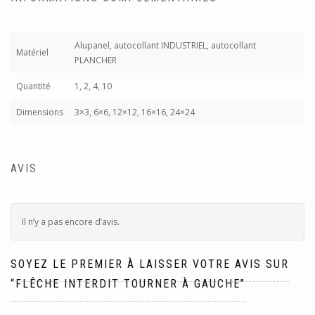
Alupanel, autocollant INDUSTRIEL, autocollant
Matériel
PLANCHER
Quantité
1, 2, 4, 10
Dimensions
3×3, 6×6, 12×12, 16×16, 24×24
AVIS
Il n’y a pas encore d’avis.
SOYEZ LE PREMIER À LAISSER VOTRE AVIS SUR
“FLÊCHE INTERDIT TOURNER À GAUCHE”