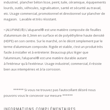
industriel, plancher béton lisse, peint, tuile, céramique, équipements
lourds, outils, véhicules, signalisation, santé et sécurité au travail,
etc. Usage commercial, promotionnel et directionnel sur plancher de
magasin. Lavable et très résistant.
• (
ALUPANEL®)
L’alupanel® est une matière composée de feuilles
d’aluminium de 0,3mm en surface et de polyéthylène haute densité
(HDPE) en son centre. Sur le marché, on le décrit simplement par le
terme d’aluminium composite. Rigide et stable, c’est un produit très
facile à installer et à entretenir. Beaucoup plus léger que
l’aluminium, l’alupanel® est une matière durable autant
à l’intérieur qu’à l’extérieur. Usage industriel, commercial, il résiste
bien aux intempéries et à la corrosion.
****** Si vous ne trouvez pas l’autocollant désiré nous
pouvons vous le concevoir sur mesure ******
INFORMATIONS COMPLÉMENTAIRES