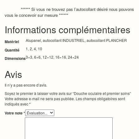
****** Si vous ne trouvez pas l’autocollant désiré nous pouvons
vous le concevoir sur mesure ******
Informations complémentaires
Alupanel, autocollant INDUSTRIEL, autocollant PLANCHER
Matériel
1, 2, 4, 10
Quantité
3×3, 6×6, 12×12, 16×16, 24×24
Dimensions
Avis
Il n’y a pas encore d’avis.
Soyez le premier à laisser votre avis sur “Douche oculaire et premier soins”
Votre adresse e-mail ne sera pas publiée.
Les champs obligatoires sont
indiqués avec
*
Votre note
*