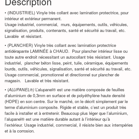
Description
• (INDUSTRIEL) Vinyle très collant avec lamination protectrice, pour
intérieur et extérieur permanent.
Usage industriel, commercial, murs, équipements, outils, véhicules,
signalisation, produits, contenants, santé et sécurité au travail, etc.
Lavable et résistant.
• (PLANCHER) Vinyle très collant avec lamination protectrice
antidérapante LAMINÉE à CHAUD. Pour plancher intérieur lisse ou
toute autre endroit nécessitant un autocollant très résistant. Usage
industriel, plancher béton lisse, peint, tuile, céramique, équipements
lourds, outils, véhicules, signalisation, santé et sécurité au travail, etc.
Usage commercial, promotionnel et directionnel sur plancher de
magasin. Lavable et très résistant.
• (
ALUPANEL®)
L’alupanel® est une matière composée de feuilles
d’aluminium de 0,3mm en surface et de polyéthylène haute densité
(HDPE) en son centre. Sur le marché, on le décrit simplement par le
terme d’aluminium composite. Rigide et stable, c’est un produit très
facile à installer et à entretenir. Beaucoup plus léger que l’aluminium,
l’alupanel® est une matière durable autant à l’intérieur qu’à
l’extérieur. Usage industriel, commercial, il résiste bien aux intempéries
et à la corrosion.