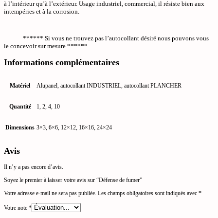
à l’intérieur qu’à l’extérieur. Usage industriel, commercial, il résiste bien aux
intempéries et à la corrosion.
****** Si vous ne trouvez pas l’autocollant désiré nous pouvons vous
le concevoir sur mesure ******
Informations complémentaires
Matériel
Alupanel, autocollant INDUSTRIEL, autocollant PLANCHER
Quantité
1, 2, 4, 10
Dimensions
3×3, 6×6, 12×12, 16×16, 24×24
Avis
Il n’y a pas encore d’avis.
Soyez le premier à laisser votre avis sur “Défense de fumer”
Votre adresse e-mail ne sera pas publiée.
Les champs obligatoires sont indiqués avec
*
Votre note
*