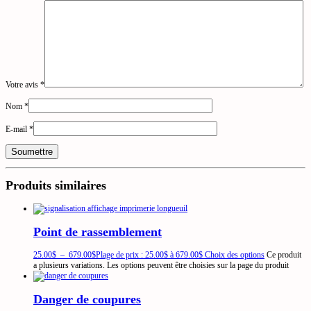
Votre avis
*
Nom
*
E-mail
*
Produits similaires
Point de rassemblement
25.00
$
–
679.00
$
Plage de prix : 25.00$ à 679.00$
Choix des options
Ce produit
a plusieurs variations. Les options peuvent être choisies sur la page du produit
Danger de coupures