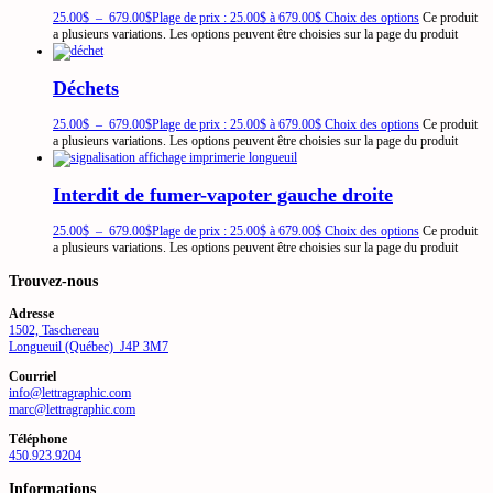
25.00
$
–
679.00
$
Plage de prix : 25.00$ à 679.00$
Choix des options
Ce produit
a plusieurs variations. Les options peuvent être choisies sur la page du produit
Déchets
25.00
$
–
679.00
$
Plage de prix : 25.00$ à 679.00$
Choix des options
Ce produit
a plusieurs variations. Les options peuvent être choisies sur la page du produit
Interdit de fumer-vapoter gauche droite
25.00
$
–
679.00
$
Plage de prix : 25.00$ à 679.00$
Choix des options
Ce produit
a plusieurs variations. Les options peuvent être choisies sur la page du produit
Trouvez-nous
Adresse
1502, Taschereau
Longueuil (Québec) J4P 3M7
Courriel
info@lettragraphic.com
marc@lettragraphic.com
Téléphone
450.923.9204
Informations