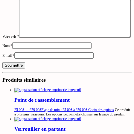
Votre avis
*
Nom
*
E-mail
*
Produits similaires
Point de rassemblement
25.00
$
–
679.00
$
Plage de prix : 25.00$ à 679.00$
Choix des options
Ce produit
a plusieurs variations. Les options peuvent être choisies sur la page du produit
Verrouiller en partant