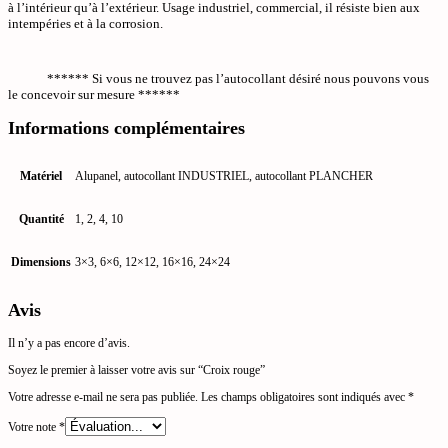
à l’intérieur qu’à l’extérieur. Usage industriel, commercial, il résiste bien aux
intempéries et à la corrosion.
****** Si vous ne trouvez pas l’autocollant désiré nous pouvons vous
le concevoir sur mesure ******
Informations complémentaires
Matériel
Alupanel, autocollant INDUSTRIEL, autocollant PLANCHER
Quantité
1, 2, 4, 10
Dimensions
3×3, 6×6, 12×12, 16×16, 24×24
Avis
Il n’y a pas encore d’avis.
Soyez le premier à laisser votre avis sur “Croix rouge”
Votre adresse e-mail ne sera pas publiée.
Les champs obligatoires sont indiqués avec
*
Votre note
*