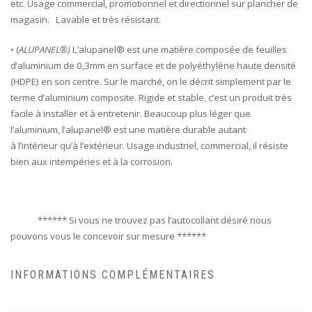
etc. Usage commercial, promotionnel et directionnel sur plancher de
magasin. Lavable et très résistant.
• (
ALUPANEL®)
L’alupanel® est une matière composée de feuilles
d’aluminium de 0,3mm en surface et de polyéthylène haute densité
(HDPE) en son centre. Sur le marché, on le décrit simplement par le
terme d’aluminium composite. Rigide et stable, c’est un produit très
facile à installer et à entretenir. Beaucoup plus léger que
l’aluminium, l’alupanel® est une matière durable autant
à l’intérieur qu’à l’extérieur. Usage industriel, commercial, il résiste
bien aux intempéries et à la corrosion.
****** Si vous ne trouvez pas l’autocollant désiré nous
pouvons vous le concevoir sur mesure ******
INFORMATIONS COMPLÉMENTAIRES