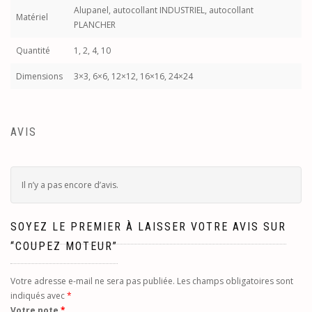
Alupanel, autocollant INDUSTRIEL, autocollant
Matériel
PLANCHER
Quantité
1, 2, 4, 10
Dimensions
3×3, 6×6, 12×12, 16×16, 24×24
AVIS
Il n’y a pas encore d’avis.
SOYEZ LE PREMIER À LAISSER VOTRE AVIS SUR
“COUPEZ MOTEUR”
Votre adresse e-mail ne sera pas publiée.
Les champs obligatoires sont
indiqués avec
*
Votre note
*