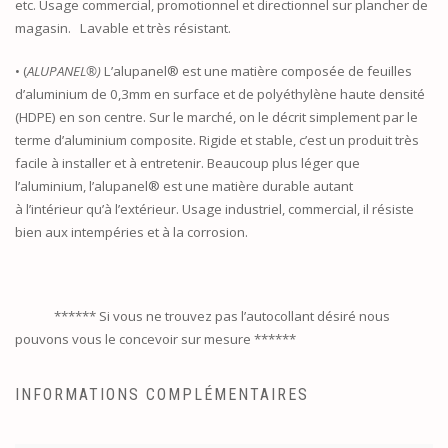
etc. Usage commercial, promotionnel et directionnel sur plancher de
magasin. Lavable et très résistant.
• (
ALUPANEL®)
L’alupanel® est une matière composée de feuilles
d’aluminium de 0,3mm en surface et de polyéthylène haute densité
(HDPE) en son centre. Sur le marché, on le décrit simplement par le
terme d’aluminium composite. Rigide et stable, c’est un produit très
facile à installer et à entretenir. Beaucoup plus léger que
l’aluminium, l’alupanel® est une matière durable autant
à l’intérieur qu’à l’extérieur. Usage industriel, commercial, il résiste
bien aux intempéries et à la corrosion.
****** Si vous ne trouvez pas l’autocollant désiré nous
pouvons vous le concevoir sur mesure ******
INFORMATIONS COMPLÉMENTAIRES