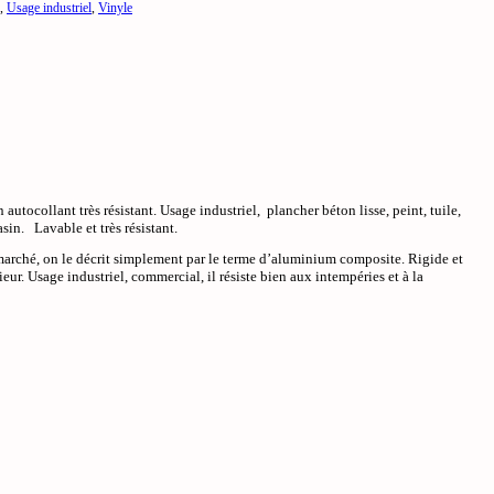
,
Usage industriel
,
Vinyle
ocollant très résistant. Usage industriel, plancher béton lisse, peint, tuile,
sin. Lavable et très résistant.
arché, on le décrit simplement par le terme d’aluminium composite. Rigide et
ieur. Usage industriel, commercial, il résiste bien aux intempéries et à la