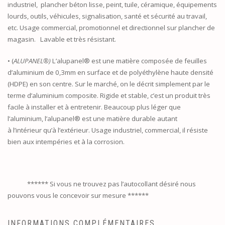
industriel, plancher béton lisse, peint, tuile, céramique, équipements
lourds, outils, véhicules, signalisation, santé et sécurité au travail,
etc. Usage commercial, promotionnel et directionnel sur plancher de
magasin. Lavable et très résistant.
• (
ALUPANEL®)
L’alupanel® est une matière composée de feuilles
d’aluminium de 0,3mm en surface et de polyéthylène haute densité
(HDPE) en son centre. Sur le marché, on le décrit simplement par le
terme d’aluminium composite. Rigide et stable, c’est un produit très
facile à installer et à entretenir. Beaucoup plus léger que
l’aluminium, l’alupanel® est une matière durable autant
à l’intérieur qu’à l’extérieur. Usage industriel, commercial, il résiste
bien aux intempéries et à la corrosion.
****** Si vous ne trouvez pas l’autocollant désiré nous
pouvons vous le concevoir sur mesure ******
INFORMATIONS COMPLÉMENTAIRES