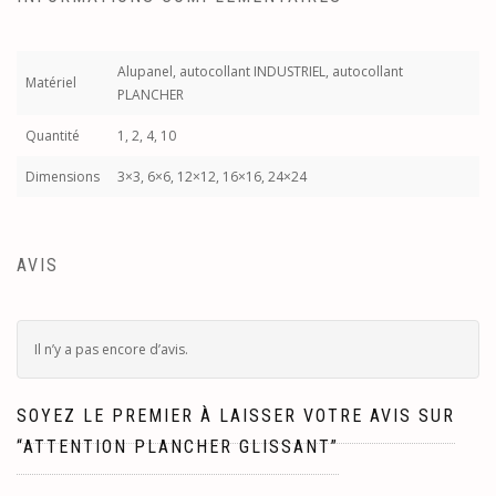
Alupanel, autocollant INDUSTRIEL, autocollant
Matériel
PLANCHER
Quantité
1, 2, 4, 10
Dimensions
3×3, 6×6, 12×12, 16×16, 24×24
AVIS
Il n’y a pas encore d’avis.
SOYEZ LE PREMIER À LAISSER VOTRE AVIS SUR
“ATTENTION PLANCHER GLISSANT”