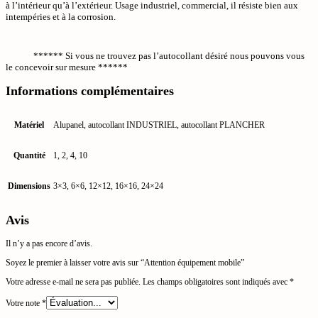
à l’intérieur qu’à l’extérieur. Usage industriel, commercial, il résiste bien aux
intempéries et à la corrosion.
****** Si vous ne trouvez pas l’autocollant désiré nous pouvons vous
le concevoir sur mesure ******
Informations complémentaires
Matériel
Alupanel, autocollant INDUSTRIEL, autocollant PLANCHER
Quantité
1, 2, 4, 10
Dimensions
3×3, 6×6, 12×12, 16×16, 24×24
Avis
Il n’y a pas encore d’avis.
Soyez le premier à laisser votre avis sur “Attention équipement mobile”
Votre adresse e-mail ne sera pas publiée.
Les champs obligatoires sont indiqués avec
*
Votre note
*