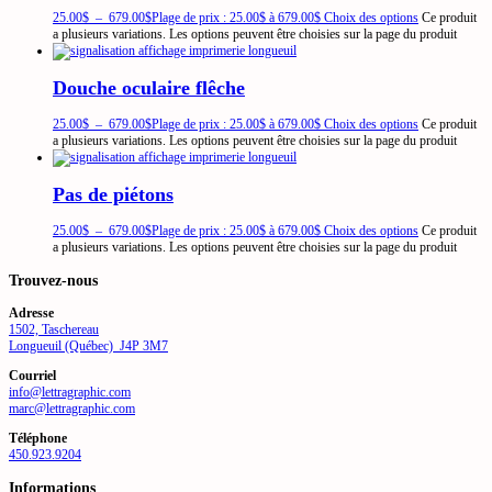
25.00
$
–
679.00
$
Plage de prix : 25.00$ à 679.00$
Choix des options
Ce produit
a plusieurs variations. Les options peuvent être choisies sur la page du produit
Douche oculaire flêche
25.00
$
–
679.00
$
Plage de prix : 25.00$ à 679.00$
Choix des options
Ce produit
a plusieurs variations. Les options peuvent être choisies sur la page du produit
Pas de piétons
25.00
$
–
679.00
$
Plage de prix : 25.00$ à 679.00$
Choix des options
Ce produit
a plusieurs variations. Les options peuvent être choisies sur la page du produit
Trouvez-nous
Adresse
1502, Taschereau
Longueuil (Québec) J4P 3M7
Courriel
info@lettragraphic.com
marc@lettragraphic.com
Téléphone
450.923.9204
Informations