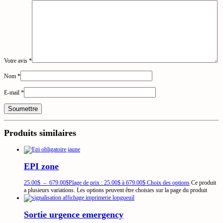
Votre avis
*
Nom
*
E-mail
*
Produits similaires
EPI zone
25.00
$
–
679.00
$
Plage de prix : 25.00$ à 679.00$
Choix des options
Ce produit
a plusieurs variations. Les options peuvent être choisies sur la page du produit
Sortie urgence emergency