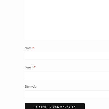
Nom
*
E-mail
*
Site web