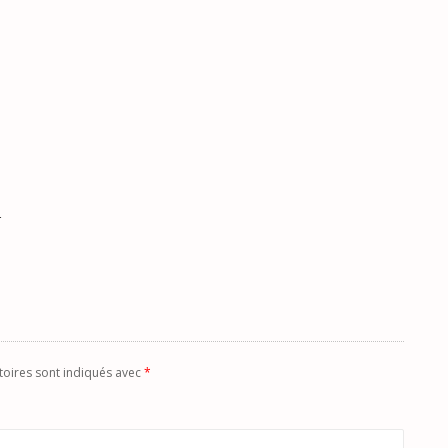
L
toires sont indiqués avec
*