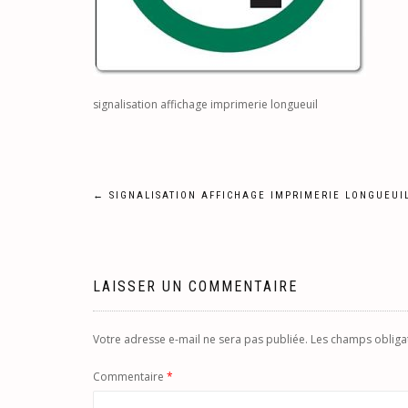
signalisation affichage imprimerie longueuil
Navigation
←
SIGNALISATION AFFICHAGE IMPRIMERIE LONGUEUI
de
l’article
LAISSER UN COMMENTAIRE
Votre adresse e-mail ne sera pas publiée.
Les champs obliga
Commentaire
*