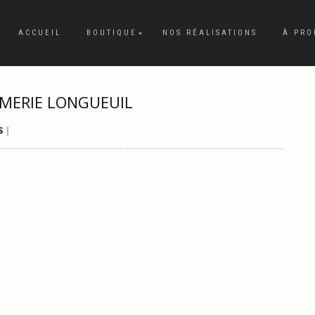
ACCUEIL
BOUTIQUE
NOS RÉALISATIONS
À PRO
IMERIE LONGUEUIL
S
|