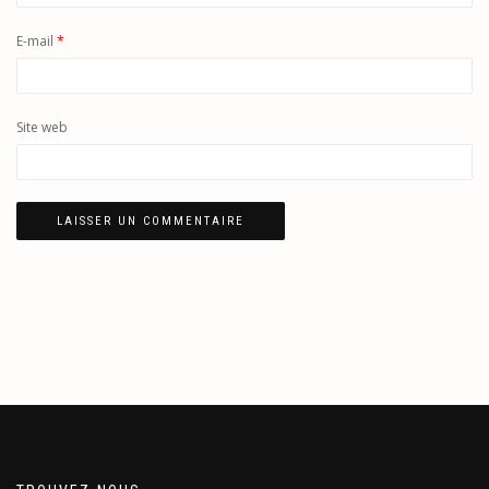
E-mail
*
Site web