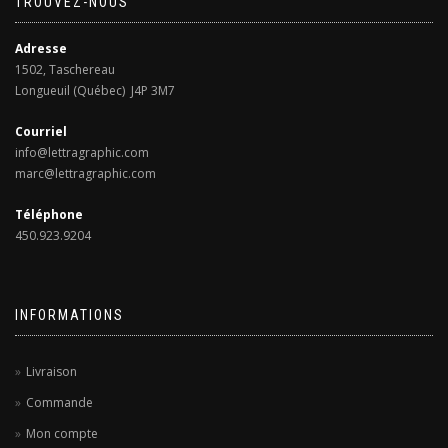
TROUVEZ-NOUS
Adresse
1502, Taschereau
Longueuil (Québec) J4P 3M7
Courriel
info@lettragraphic.com
marc@lettragraphic.com
Téléphone
450.923.9204
INFORMATIONS
Livraison
Commande
Mon compte