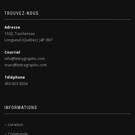
TROUVEZ-NOUS
Adresse
1502, Taschereau
Longueuil (Québec) J4P 3M7
Courriel
info@lettragraphic.com
marc@lettragraphic.com
Téléphone
450.923.9204
INFORMATIONS
Livraison
Commande