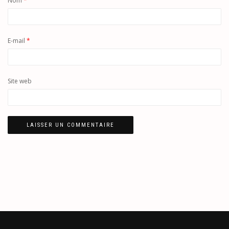
Nom
*
E-mail
*
Site web