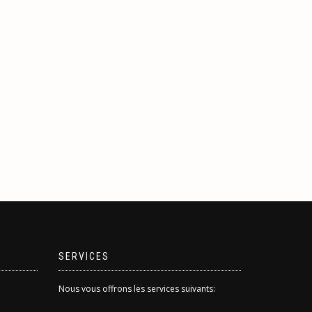
SERVICES
Nous vous offrons les services suivants: