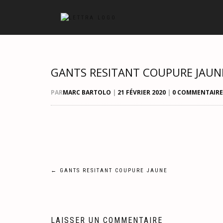
GANTS RESITANT COUPURE JAUN
PAR
MARC BARTOLO
|
21 FÉVRIER 2020
|
0 COMMENTAIRE
Navigation
←
GANTS RESITANT COUPURE JAUNE
de
l’article
LAISSER UN COMMENTAIRE