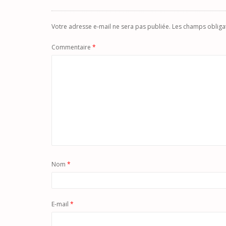
Votre adresse e-mail ne sera pas publiée.
Les champs obliga
Commentaire
*
Nom
*
E-mail
*