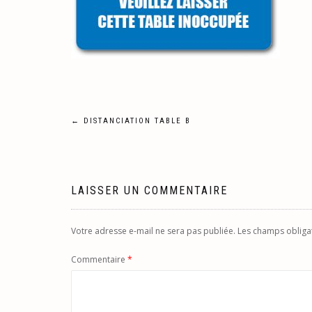
Navigation
←
DISTANCIATION TABLE B
de
l’article
LAISSER UN COMMENTAIRE
Votre adresse e-mail ne sera pas publiée.
Les champs obliga
Commentaire
*