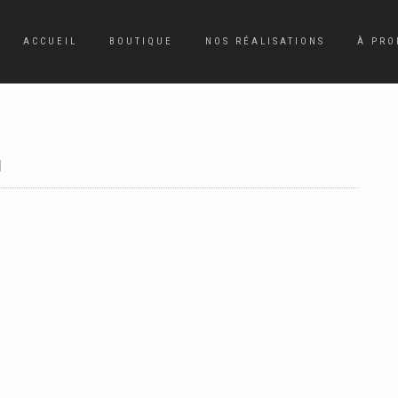
ACCUEIL
BOUTIQUE
NOS RÉALISATIONS
À PRO
|