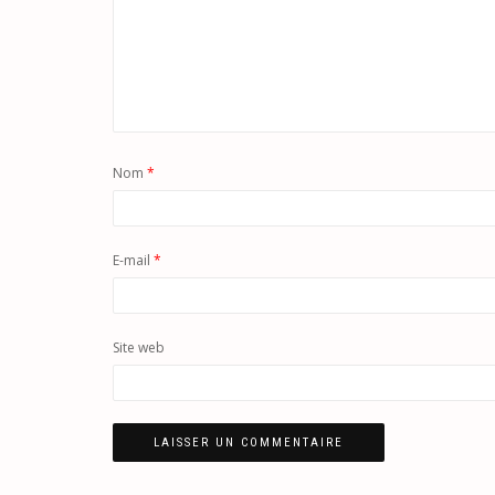
Nom
*
E-mail
*
Site web