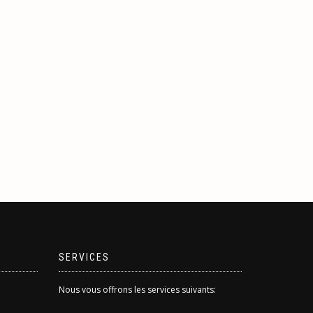
SERVICES
Nous vous offrons les services suivants: