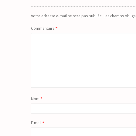
Votre adresse e-mail ne sera pas publiée.
Les champs obliga
Commentaire
*
Nom
*
E-mail
*