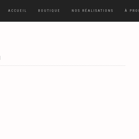
ACCUEIL
BOUTIQUE
NOS RÉALISATIONS
À PRO
|