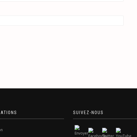
MATIONS
SUIVEZ-NOUS
on