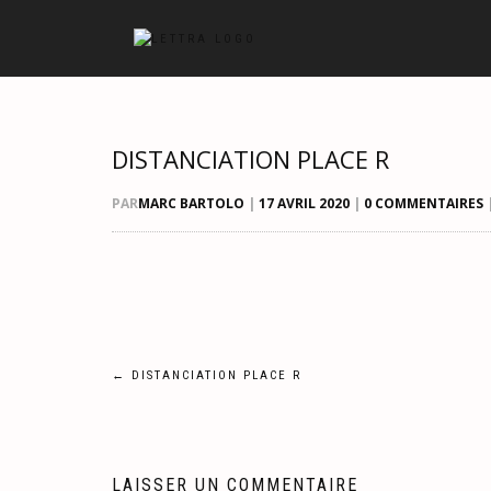
DISTANCIATION PLACE R
PAR
MARC BARTOLO
|
17 AVRIL 2020
|
0 COMMENTAIRES
Navigation
←
DISTANCIATION PLACE R
de
l’article
LAISSER UN COMMENTAIRE