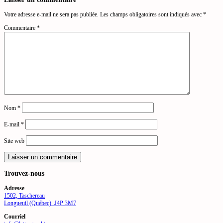
Votre adresse e-mail ne sera pas publiée.
Les champs obligatoires sont indiqués avec
*
Commentaire
*
Nom
*
E-mail
*
Site web
Trouvez-nous
Adresse
1502, Taschereau
Longueuil (Québec) J4P 3M7
Courriel