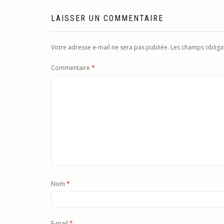
l’article
LAISSER UN COMMENTAIRE
Votre adresse e-mail ne sera pas publiée.
Les champs obliga
Commentaire
*
Nom
*
E-mail
*