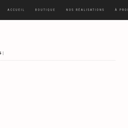
ACCUEIL
BOUTIQUE
NOS RÉALISATIONS
À PRO
S
|