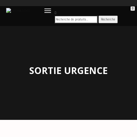
0
DÉPLIER
LA
NAVIGATION
SORTIE URGENCE