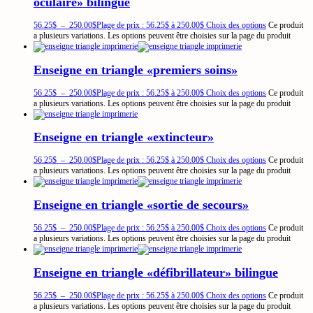
oculaire» bilingue
56.25
$
–
250.00
$
Plage de prix : 56.25$ à 250.00$
Choix des options
Ce produit
a plusieurs variations. Les options peuvent être choisies sur la page du produit
Enseigne en triangle «premiers soins»
56.25
$
–
250.00
$
Plage de prix : 56.25$ à 250.00$
Choix des options
Ce produit
a plusieurs variations. Les options peuvent être choisies sur la page du produit
Enseigne en triangle «extincteur»
56.25
$
–
250.00
$
Plage de prix : 56.25$ à 250.00$
Choix des options
Ce produit
a plusieurs variations. Les options peuvent être choisies sur la page du produit
Enseigne en triangle «sortie de secours»
56.25
$
–
250.00
$
Plage de prix : 56.25$ à 250.00$
Choix des options
Ce produit
a plusieurs variations. Les options peuvent être choisies sur la page du produit
Enseigne en triangle «défibrillateur» bilingue
56.25
$
–
250.00
$
Plage de prix : 56.25$ à 250.00$
Choix des options
Ce produit
a plusieurs variations. Les options peuvent être choisies sur la page du produit