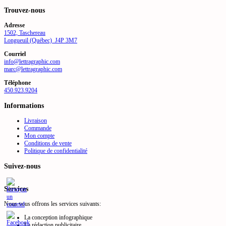
Trouvez-nous
Adresse
1502, Taschereau
Longueuil (Québec) J4P 3M7
Courriel
info@lettragraphic.com
marc@lettragraphic.com
Téléphone
450.923.9204
Informations
Livraison
Commande
Mon compte
Conditions de vente
Politique de confidentialité
Suivez-nous
Services
Nous vous offrons les services suivants:
La conception infographique
La rédaction publicitaire