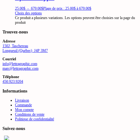
25.00
$
–
679.00
$
Plage de prix : 25.00$ à 679.00$
Choix des options
Ce produit a plusieurs variations. Les options peuvent être choisies sur la page du
produit
Trouvez-nous
Adresse
1502, Taschereau
Longueuil (Québec) J4P 3M7
Courriel
info@lettragraphic.com
marc@lettragraphic.com
Téléphone
450.923.9204
Informations
Livraison
Commande
Mon compte
Conditions de vente
Politique de confidentialité
Suivez-nous